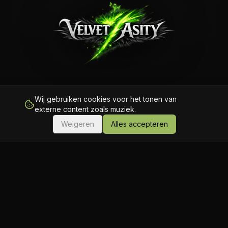
Wij gebruiken cookies voor het tonen van
LUISTER NU
externe content zoals muziek.
Weigeren
Alles accepteren
Over Ons